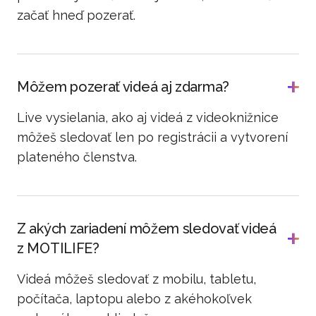
začať hneď pozerať.
Môžem pozerať videá aj zdarma?
Live vysielania, ako aj videá z videoknižnice
môžeš sledovať len po registrácii a vytvorení
plateného členstva.
Z akých zariadení môžem sledovať videá
z MOTILIFE?
Videá môžeš sledovať z mobilu, tabletu,
počítača, laptopu alebo z akéhokoľvek