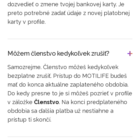
dozvedieť o zmene tvojej bankovej karty. Je
preto potrebné zadať údaje z novej platobnej
karty v profile.
Môžem členstvo kedykoľvek zrušiť?
Samozrejme. Členstvo môžeš kedykoľvek
bezplatne zrušiť. Prístup do MOTILIFE budeš
mať do konca aktuálne zaplateného obdobia.
Do kedy presne to je si môžeš pozrieť v profile
v záložke
Členstvo
. Na konci predplateného
obdobia sa ďalšia platba už nestiahne a
prístup ti skončí.