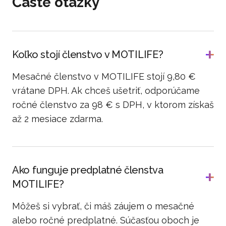
Časté otázky
Koľko stojí členstvo v MOTILIFE?
Mesačné členstvo v MOTILIFE stojí 9,80 €
vrátane DPH. Ak chceš ušetriť, odporúčame
ročné členstvo za 98 € s DPH, v ktorom získaš
až 2 mesiace zdarma.
Ako funguje predplatné členstva
MOTILIFE?
Môžeš si vybrať, či máš záujem o mesačné
alebo ročné predplatné. Súčasťou oboch je