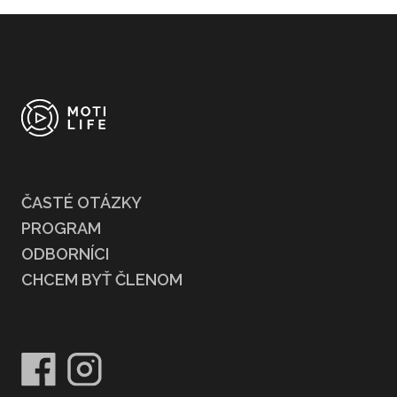
ČASTÉ OTÁZKY
PROGRAM
ODBORNÍCI
CHCEM BYŤ ČLENOM