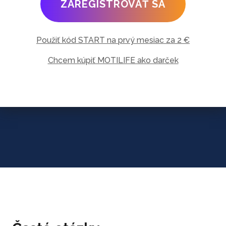
ZAREGISTROVAŤ SA
Použiť kód START na prvý mesiac za 2 €
Chcem kúpiť MOTILIFE ako darček