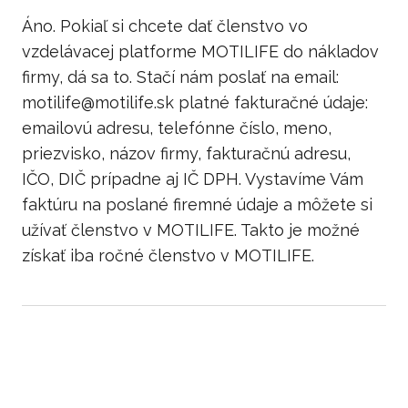
Áno. Pokiaľ si chcete dať členstvo vo
vzdelávacej platforme MOTILIFE do nákladov
firmy, dá sa to. Stačí nám poslať na email:
motilife@motilife.sk platné fakturačné údaje:
emailovú adresu, telefónne číslo, meno,
priezvisko, názov firmy, fakturačnú adresu,
IČO, DIČ prípadne aj IČ DPH. Vystavíme Vám
faktúru na poslané firemné údaje a môžete si
užívať členstvo v MOTILIFE. Takto je možné
získať iba ročné členstvo v MOTILIFE.