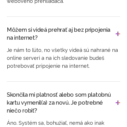
webového prehliadača.
Môžem si videá prehrať aj bez pripojenia
na internet?
Je nám to ľúto, no všetky videá sú nahrané na
online serveri a na ich sledovanie budeš
potrebovať pripojenie na internet.
Skončila mi platnosť alebo som platobnú
kartu vymenil(a) za novú. Je potrebné
niečo robiť?
Áno. Systém sa, bohužiaľ, nemá ako inak