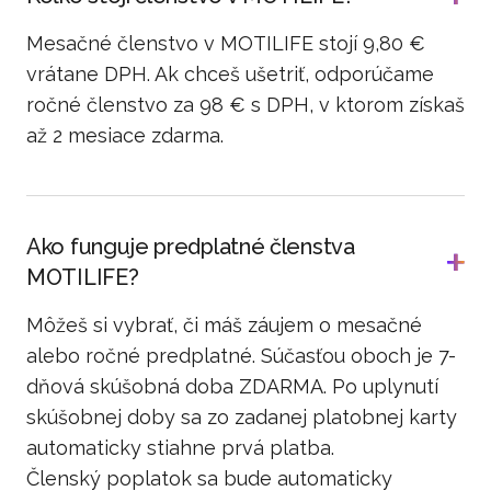
Mesačné členstvo v MOTILIFE stojí 9,80 €
vrátane DPH. Ak chceš ušetriť, odporúčame
ročné členstvo za 98 € s DPH, v ktorom získaš
až 2 mesiace zdarma.
Ako funguje predplatné členstva
MOTILIFE?
Môžeš si vybrať, či máš záujem o mesačné
alebo ročné predplatné. Súčasťou oboch je 7-
dňová skúšobná doba ZDARMA. Po uplynutí
skúšobnej doby sa zo zadanej platobnej karty
automaticky stiahne prvá platba.
Členský poplatok sa bude automaticky