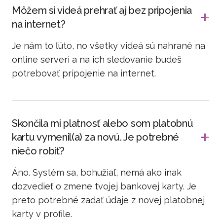
Môžem si videá prehrať aj bez pripojenia
na internet?
Je nám to ľúto, no všetky videá sú nahrané na
online serveri a na ich sledovanie budeš
potrebovať pripojenie na internet.
Skončila mi platnosť alebo som platobnú
kartu vymenil(a) za novú. Je potrebné
niečo robiť?
Áno. Systém sa, bohužiaľ, nemá ako inak
dozvedieť o zmene tvojej bankovej karty. Je
preto potrebné zadať údaje z novej platobnej
karty v profile.