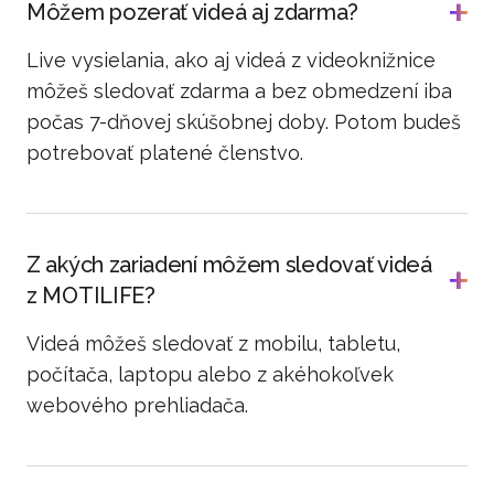
Môžem pozerať videá aj zdarma?
Live vysielania, ako aj videá z videoknižnice
môžeš sledovať zdarma a bez obmedzení iba
počas 7-dňovej skúšobnej doby. Potom budeš
potrebovať platené členstvo.
Z akých zariadení môžem sledovať videá
z MOTILIFE?
Videá môžeš sledovať z mobilu, tabletu,
počítača, laptopu alebo z akéhokoľvek
webového prehliadača.