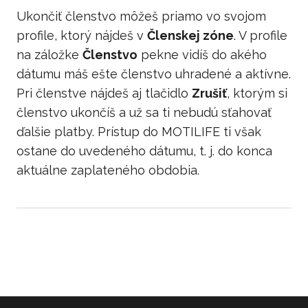
Ukončiť členstvo môžeš priamo vo svojom
profile, ktorý nájdeš v
Členskej zóne
. V profile
na záložke
Členstvo
pekne vidíš do akého
dátumu máš ešte členstvo uhradené a aktívne.
Pri členstve nájdeš aj tlačidlo
Zrušiť
, ktorým si
členstvo ukončíš a už sa ti nebudú sťahovať
ďalšie platby. Prístup do MOTILIFE ti však
ostane do uvedeného dátumu, t. j. do konca
aktuálne zaplateného obdobia.