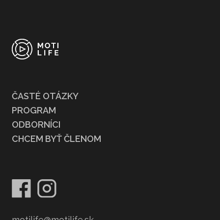
ČASTÉ OTÁZKY
PROGRAM
ODBORNÍCI
CHCEM BYŤ ČLENOM
motilife@motilife.sk