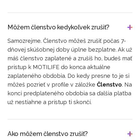
Môžem členstvo kedykoľvek zrušiť?
Samozrejme. Členstvo môžeš zrušiť počas 7-
dňovej skúšobnej doby úplne bezplatne. Ak už
máš členstvo zaplatené a zrušíš ho, budeš mať
prístup k MOTILIFE do konca aktuálne
zaplateného obdobia. Do kedy presne to je si
môžeš pozrieť v profile v záložke
Členstvo
. Na
konci predplateného obdobia sa ďalšia platba
už nestiahne a prístup ti skončí.
Ako môžem členstvo zrušiť?