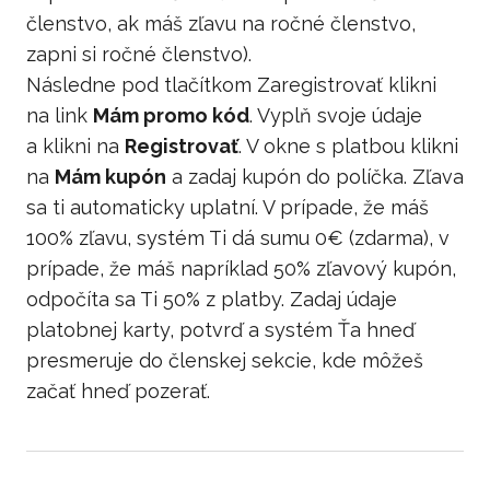
členstvo, ak máš zľavu na ročné členstvo,
zapni si ročné členstvo).
Následne pod tlačítkom Zaregistrovať klikni
na link
Mám promo kód
. Vyplň svoje údaje
a klikni na
Registrovať
. V okne s platbou klikni
na
Mám kupón
a zadaj kupón do políčka. Zľava
sa ti automaticky uplatní. V prípade, že máš
100% zľavu, systém Ti dá sumu 0€ (zdarma), v
prípade, že máš napríklad 50% zľavový kupón,
odpočíta sa Ti 50% z platby. Zadaj údaje
platobnej karty, potvrď a systém Ťa hneď
presmeruje do členskej sekcie, kde môžeš
začať hneď pozerať.