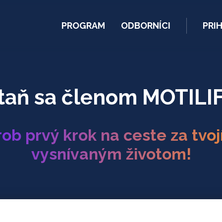
PROGRAM
ODBORNÍCI
PRIH
taň sa členom MOTILI
ob prvý krok na ceste za tvo
vysnívaným životom!