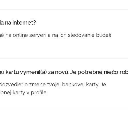
a na internet?
né na online serveri a na ich sledovanie budeš
ú kartu vymenil(a) za novú. Je potrebné niečo rob
dozvedieť o zmene tvojej bankovej karty. Je
nej karty v profile.