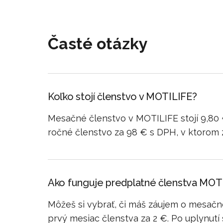
Časté otázky
Koľko stojí členstvo v MOTILIFE?
Mesačné členstvo v MOTILIFE stojí 9,80
ročné členstvo za 98 € s DPH, v ktorom 
Ako funguje predplatné členstva MOT
Môžeš si vybrať, či máš záujem o mesačn
prvý mesiac členstva za 2 €. Po uplynutí