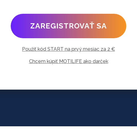
ZAREGISTROVAŤ SA
Použiť kód START na prvý mesiac za 2 €
Chcem kúpiť MOTILIFE ako darček