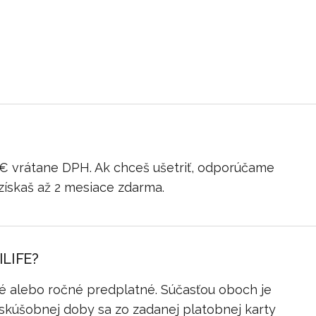
 € vrátane DPH. Ak chceš ušetriť, odporúčame
získaš až 2 mesiace zdarma.
ILIFE?
é alebo ročné predplatné. Súčasťou oboch je
 skúšobnej doby sa zo zadanej platobnej karty