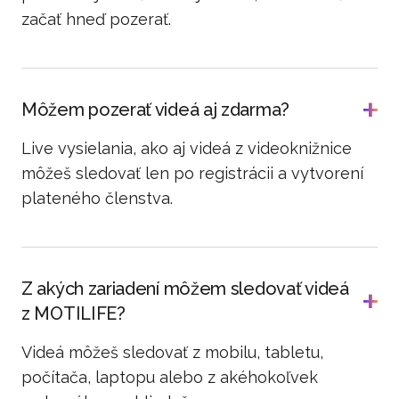
začať hneď pozerať.
Môžem pozerať videá aj zdarma?
Live vysielania, ako aj videá z videoknižnice
môžeš sledovať len po registrácii a vytvorení
plateného členstva.
Z akých zariadení môžem sledovať videá
z MOTILIFE?
Videá môžeš sledovať z mobilu, tabletu,
počítača, laptopu alebo z akéhokoľvek