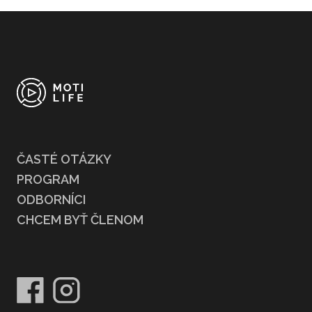
ČASTÉ OTÁZKY
PROGRAM
ODBORNÍCI
CHCEM BYŤ ČLENOM