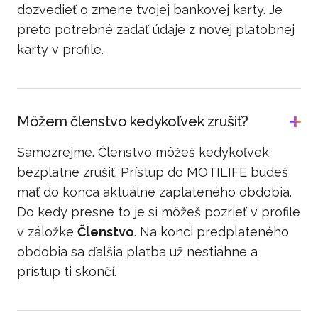
dozvedieť o zmene tvojej bankovej karty. Je
preto potrebné zadať údaje z novej platobnej
karty v profile.
Môžem členstvo kedykoľvek zrušiť?
Samozrejme. Členstvo môžeš kedykoľvek
bezplatne zrušiť. Prístup do MOTILIFE budeš
mať do konca aktuálne zaplateného obdobia.
Do kedy presne to je si môžeš pozrieť v profile
v záložke
Členstvo
. Na konci predplateného
obdobia sa ďalšia platba už nestiahne a
prístup ti skončí.