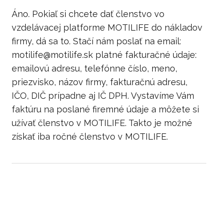
Áno. Pokiaľ si chcete dať členstvo vo
vzdelávacej platforme MOTILIFE do nákladov
firmy, dá sa to. Stačí nám poslať na email:
motilife@motilife.sk platné fakturačné údaje:
emailovú adresu, telefónne číslo, meno,
priezvisko, názov firmy, fakturačnú adresu,
IČO, DIČ prípadne aj IČ DPH. Vystavíme Vám
faktúru na poslané firemné údaje a môžete si
užívať členstvo v MOTILIFE. Takto je možné
získať iba ročné členstvo v MOTILIFE.