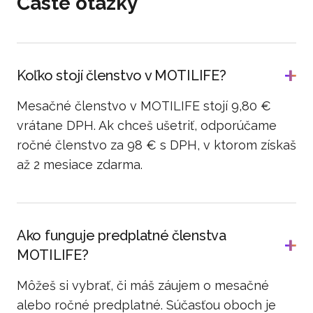
Časté otázky
Koľko stojí členstvo v MOTILIFE?
Mesačné členstvo v MOTILIFE stojí 9,80 €
vrátane DPH. Ak chceš ušetriť, odporúčame
ročné členstvo za 98 € s DPH, v ktorom získaš
až 2 mesiace zdarma.
Ako funguje predplatné členstva
MOTILIFE?
Môžeš si vybrať, či máš záujem o mesačné
alebo ročné predplatné. Súčasťou oboch je