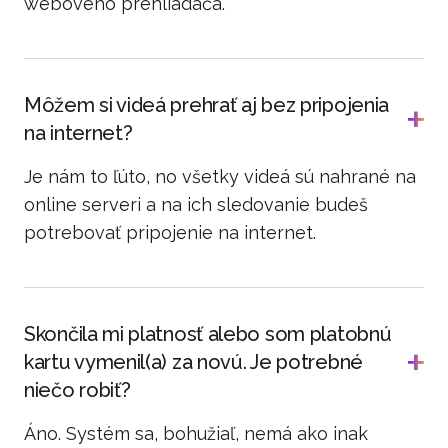
webového prehliadača.
Môžem si videá prehrať aj bez pripojenia
na internet?
Je nám to ľúto, no všetky videá sú nahrané na
online serveri a na ich sledovanie budeš
potrebovať pripojenie na internet.
Skončila mi platnosť alebo som platobnú
kartu vymenil(a) za novú. Je potrebné
niečo robiť?
Áno. Systém sa, bohužiaľ, nemá ako inak