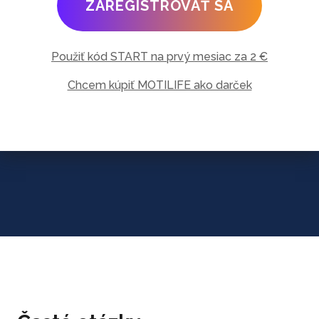
ZAREGISTROVAŤ SA
Použiť kód START na prvý mesiac za 2 €
Chcem kúpiť MOTILIFE ako darček