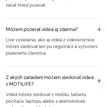
začať hneď pozerať.
Môžem pozerať videá aj zdarma?
Live vysielania, ako aj videá z videoknižnice
môžeš sledovať len po registrácii a vytvorení
plateného členstva.
Z akých zariadení môžem sledovať videá
z MOTILIFE?
Videá môžeš sledovať z mobilu, tabletu,
počítača, laptopu alebo z akéhokoľvek