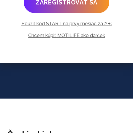
ZAREGISTROVAŤ SA
Použiť kód START na prvý mesiac za 2 €
Chcem kúpiť MOTILIFE ako darček