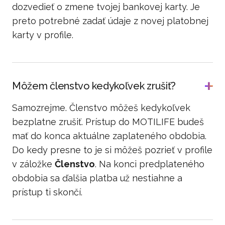
dozvedieť o zmene tvojej bankovej karty. Je
preto potrebné zadať údaje z novej platobnej
karty v profile.
Môžem členstvo kedykoľvek zrušiť?
Samozrejme. Členstvo môžeš kedykoľvek
bezplatne zrušiť. Prístup do MOTILIFE budeš
mať do konca aktuálne zaplateného obdobia.
Do kedy presne to je si môžeš pozrieť v profile
v záložke
Členstvo
. Na konci predplateného
obdobia sa ďalšia platba už nestiahne a
prístup ti skončí.