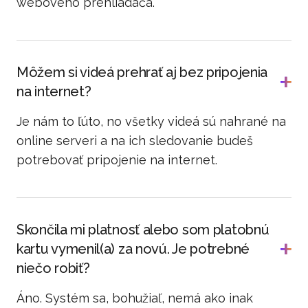
webového prehliadača.
Môžem si videá prehrať aj bez pripojenia
na internet?
Je nám to ľúto, no všetky videá sú nahrané na
online serveri a na ich sledovanie budeš
potrebovať pripojenie na internet.
Skončila mi platnosť alebo som platobnú
kartu vymenil(a) za novú. Je potrebné
niečo robiť?
Áno. Systém sa, bohužiaľ, nemá ako inak