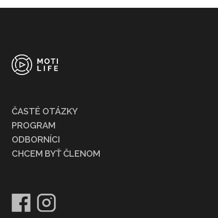
ČASTÉ OTÁZKY
PROGRAM
ODBORNÍCI
CHCEM BYŤ ČLENOM