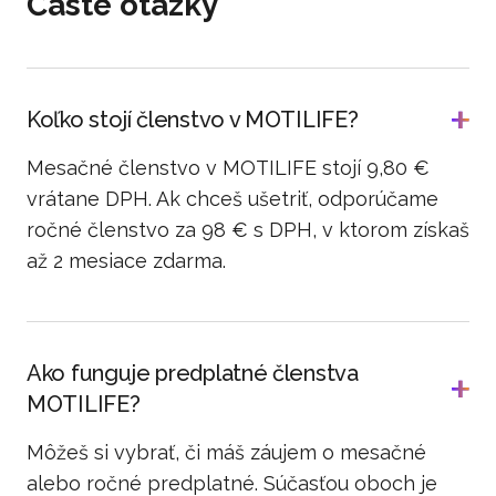
Časté otázky
Koľko stojí členstvo v MOTILIFE?
Mesačné členstvo v MOTILIFE stojí 9,80 €
vrátane DPH. Ak chceš ušetriť, odporúčame
ročné členstvo za 98 € s DPH, v ktorom získaš
až 2 mesiace zdarma.
Ako funguje predplatné členstva
MOTILIFE?
Môžeš si vybrať, či máš záujem o mesačné
alebo ročné predplatné. Súčasťou oboch je