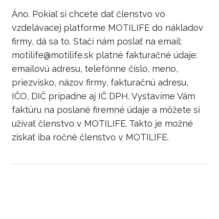
Áno. Pokiaľ si chcete dať členstvo vo
vzdelávacej platforme MOTILIFE do nákladov
firmy, dá sa to. Stačí nám poslať na email:
motilife@motilife.sk platné fakturačné údaje:
emailovú adresu, telefónne číslo, meno,
priezvisko, názov firmy, fakturačnú adresu,
IČO, DIČ prípadne aj IČ DPH. Vystavíme Vám
faktúru na poslané firemné údaje a môžete si
užívať členstvo v MOTILIFE. Takto je možné
získať iba ročné členstvo v MOTILIFE.