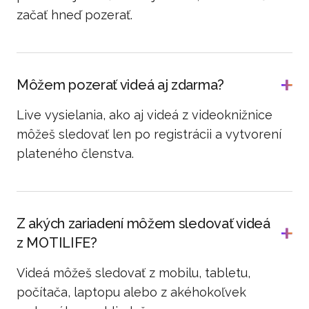
začať hneď pozerať.
Môžem pozerať videá aj zdarma?
Live vysielania, ako aj videá z videoknižnice
môžeš sledovať len po registrácii a vytvorení
plateného členstva.
Z akých zariadení môžem sledovať videá
z MOTILIFE?
Videá môžeš sledovať z mobilu, tabletu,
počítača, laptopu alebo z akéhokoľvek