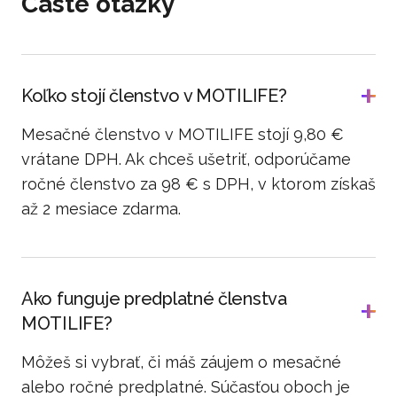
Časté otázky
Koľko stojí členstvo v MOTILIFE?
Mesačné členstvo v MOTILIFE stojí 9,80 €
vrátane DPH. Ak chceš ušetriť, odporúčame
ročné členstvo za 98 € s DPH, v ktorom získaš
až 2 mesiace zdarma.
Ako funguje predplatné členstva
MOTILIFE?
Môžeš si vybrať, či máš záujem o mesačné
alebo ročné predplatné. Súčasťou oboch je