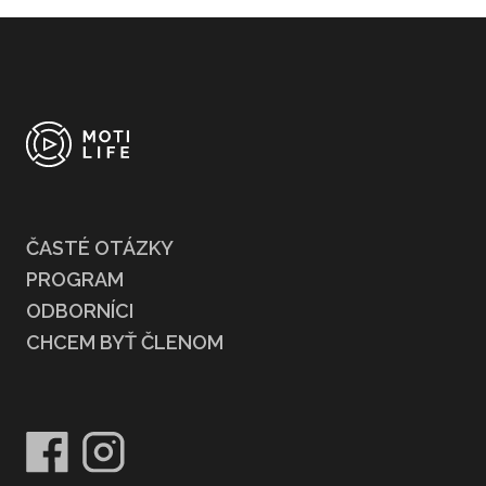
ČASTÉ OTÁZKY
PROGRAM
ODBORNÍCI
CHCEM BYŤ ČLENOM