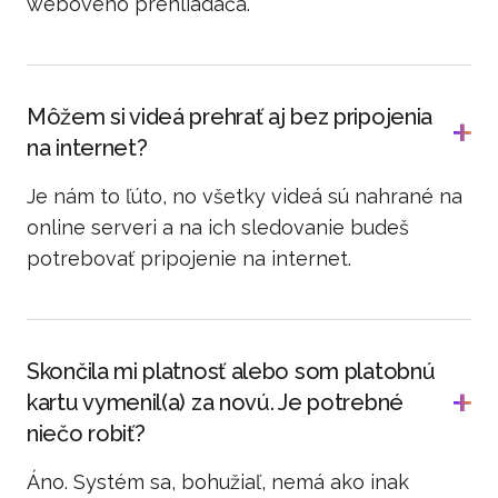
webového prehliadača.
Môžem si videá prehrať aj bez pripojenia
na internet?
Je nám to ľúto, no všetky videá sú nahrané na
online serveri a na ich sledovanie budeš
potrebovať pripojenie na internet.
Skončila mi platnosť alebo som platobnú
kartu vymenil(a) za novú. Je potrebné
niečo robiť?
Áno. Systém sa, bohužiaľ, nemá ako inak