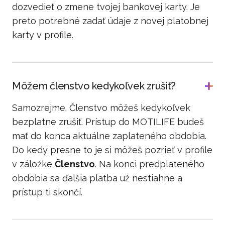
dozvedieť o zmene tvojej bankovej karty. Je
preto potrebné zadať údaje z novej platobnej
karty v profile.
Môžem členstvo kedykoľvek zrušiť?
Samozrejme. Členstvo môžeš kedykoľvek
bezplatne zrušiť. Prístup do MOTILIFE budeš
mať do konca aktuálne zaplateného obdobia.
Do kedy presne to je si môžeš pozrieť v profile
v záložke
Členstvo
. Na konci predplateného
obdobia sa ďalšia platba už nestiahne a
prístup ti skončí.