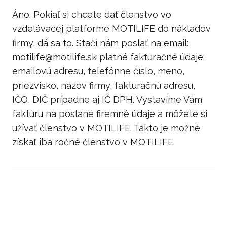
Áno. Pokiaľ si chcete dať členstvo vo
vzdelávacej platforme MOTILIFE do nákladov
firmy, dá sa to. Stačí nám poslať na email:
motilife@motilife.sk platné fakturačné údaje:
emailovú adresu, telefónne číslo, meno,
priezvisko, názov firmy, fakturačnú adresu,
IČO, DIČ prípadne aj IČ DPH. Vystavíme Vám
faktúru na poslané firemné údaje a môžete si
užívať členstvo v MOTILIFE. Takto je možné
získať iba ročné členstvo v MOTILIFE.