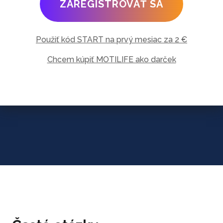
ZAREGISTROVAŤ SA
Použiť kód START na prvý mesiac za 2 €
Chcem kúpiť MOTILIFE ako darček